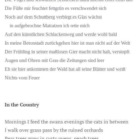
Die Füße mir feuchtet fettgrün es verschwendet sich
Noch auf dem Schuttberg verbirgt es Glas wächst
in aufgebrochne Matratzen ich rette mich
Auf den künstlichen Schlackenweg und werde wohl bald
In meine Betonstadt zurückgehen hier ist man nicht auf der Welt
Der Frühling in seiner maßlosen Gier macht nicht halt, verstopft
Augen und Ohren mit Gras die Zeitungen sind leer
Eh sie hier ankommen der Wald hat all seine Blätter und weiß
Nichts vom Feuer
In the Country
Mornings I feed the swans evenings the cats in between
I walk over grass pass by the ruined orchards
Pear trees grow in rusty ovens, peach trees