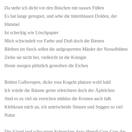
Da stehe ich dicht vor den Büschen mit nassen Füßen
Es hat lange geregnet, und sehe die tintenblauen Dolden, der
Himmel
Ist scheckig wie Löschpapier
Mich schwindelt vor Farbe und Duft doch die Bienen
Bleiben im Stock selbst die aufgesperrten Mäuler der Nesselblüten
Ziehn sie nicht her, vielleicht ist die Königin
Heute morgen plötzlich gestorben die Eichen
Brüten Gallwespen, dicke rosa Kugeln platzen wohl bald
Ich würde die Bäume gerne erleichtern doch der Äpfelchen
Sind es zu viel sie erreichen mühlos die Kronen auch faßt
Klebkraut mich an, ich unterscheide Simsen und Seggen so viel
Natur
Die Vögel und schwarzen Schnecken dazu überall Gras Gras das