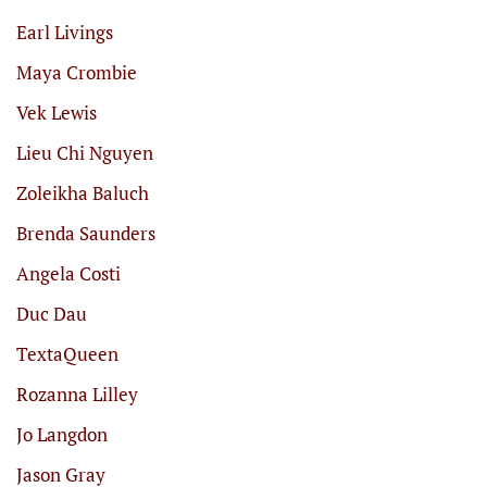
Earl Livings
Maya Crombie
Vek Lewis
Lieu Chi Nguyen
Zoleikha Baluch
Brenda Saunders
Angela Costi
Duc Dau
TextaQueen
Rozanna Lilley
Jo Langdon
Jason Gray