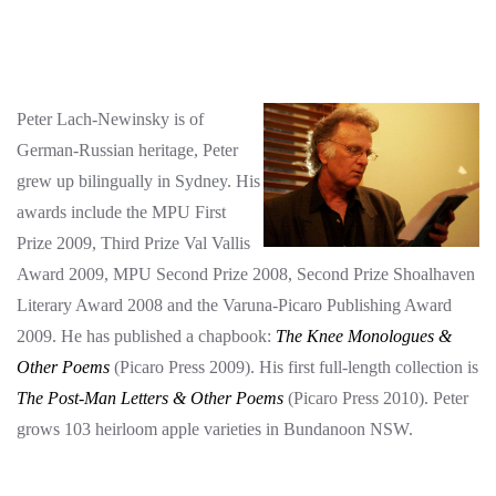
Peter Lach-Newinsky is o
f
German-Russian heritage, Peter
grew up bilingually in Sydney. His
awards include the MPU First
Prize 2009, Third Prize Val Vallis
Award 2009, MPU Second Prize 2008, Second Prize Shoalhaven
Literary Award 2008 and the Varuna-Picaro Publishing Award
2009. He has published a chapbook:
The Knee Monologues &
Other Poems
(Picaro Press 2009). His first full-length collection is
The Post-Man Letters & Other Poems
(Picaro Press 2010). Peter
grows 103 heirloom apple varieties in Bundanoon NSW.