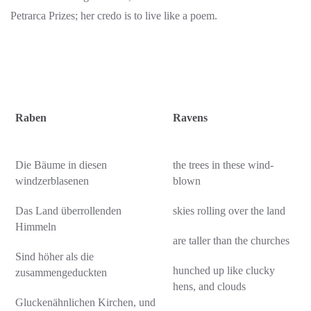
Petrarca Prizes; her credo is to live like a poem.
Raben
Ravens
Die Bäume in diesen
the trees in these wind-
windzerblasenen
blown
Das Land überrollenden
skies rolling over the land
Himmeln
are taller than the churches
Sind höher als die
hunched up like clucky
zusammengeduckten
hens, and clouds
Gluckenähnlichen Kirchen, und