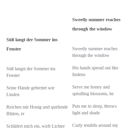
Sweetly summer reaches
through the window
Süß langt der Sommer ins
Sweetly summer reaches
Fenster
through the window
His hands spread out like
Süß langst der Sommer ins
lindens
Fenster
Serve me honey and
Seine Hände gebreitet wie
spiralling blossoms, he
Linden
Puts me to sleep, throws
Reichen mir Honig und quirlende
light and shade
Blüten, er
Curly tendrils around my
Schläfert mich ein, wirft Lichter