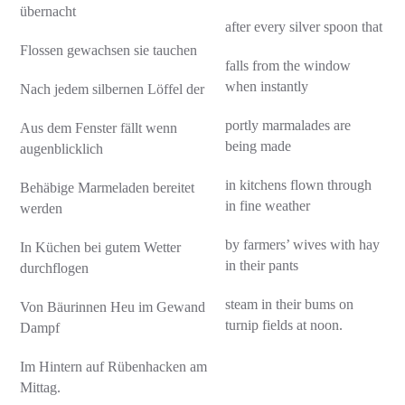
übernacht
after every silver spoon that
Flossen gewachsen sie tauchen
falls from the window
when instantly
Nach jedem silbernen Löffel der
portly marmalades are
Aus dem Fenster fällt wenn
being made
augenblicklich
in kitchens flown through
Behäbige Marmeladen bereitet
in fine weather
werden
by farmers’ wives with hay
In Küchen bei gutem Wetter
in their pants
durchflogen
steam in their bums on
Von Bäurinnen Heu im Gewand
turnip fields at noon.
Dampf
Im Hintern auf Rübenhacken am
Mittag.