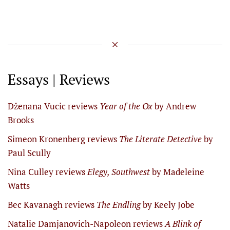
Essays | Reviews
Dženana Vucic reviews
Year of the Ox
by Andrew
Brooks
Simeon Kronenberg reviews
The Literate Detective
by
Paul Scully
Nina Culley reviews
Elegy, Southwest
by Madeleine
Watts
Bec Kavanagh reviews
The Endling
by Keely Jobe
Natalie Damjanovich-Napoleon reviews
A Blink of