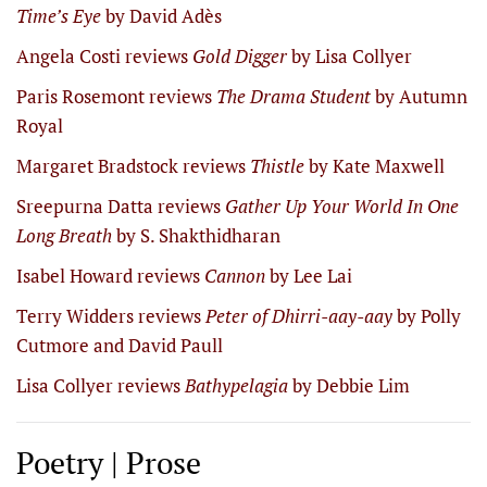
Time’s Eye
by David Adès
Angela Costi reviews
Gold Digger
by Lisa Collyer
Paris Rosemont reviews
The Drama Student
by Autumn
Royal
Margaret Bradstock reviews
Thistle
by Kate Maxwell
Sreepurna Datta reviews
Gather Up Your World In One
Long Breath
by S. Shakthidharan
Isabel Howard reviews
Cannon
by Lee Lai
Terry Widders reviews
Peter of Dhirri-aay-aay
by Polly
Cutmore and David Paull
Lisa Collyer reviews
Bathypelagia
by Debbie Lim
Poetry | Prose