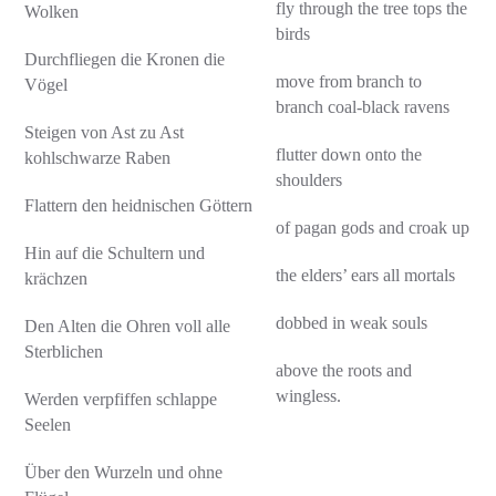
fly through the tree tops the
Wolken
birds
Durchfliegen die Kronen die
move from branch to
Vögel
branch coal-black ravens
Steigen von Ast zu Ast
flutter down onto the
kohlschwarze Raben
shoulders
Flattern den heidnischen Göttern
of pagan gods and croak up
Hin auf die Schultern und
the elders’ ears all mortals
krächzen
dobbed in weak souls
Den Alten die Ohren voll alle
Sterblichen
above the roots and
wingless.
Werden verpfiffen schlappe
Seelen
Über den Wurzeln und ohne