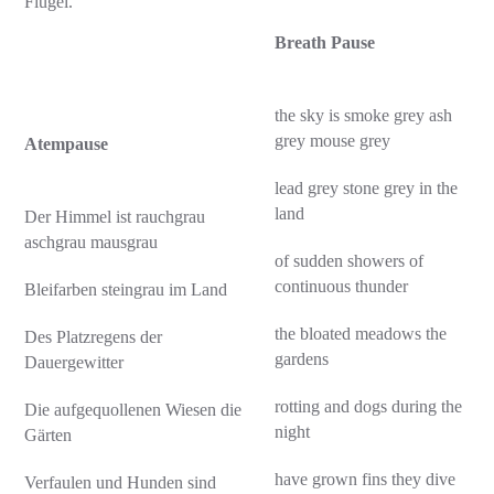
Flügel.
Breath Pause
the sky is smoke grey ash
grey mouse grey
Atempause
lead grey stone grey in the
land
Der Himmel ist rauchgrau
aschgrau mausgrau
of sudden showers of
continuous thunder
Bleifarben steingrau im Land
the bloated meadows the
Des Platzregens der
gardens
Dauergewitter
rotting and dogs during the
Die aufgequollenen Wiesen die
night
Gärten
have grown fins they dive
Verfaulen und Hunden sind