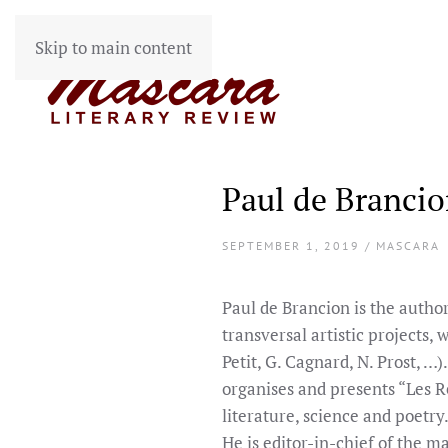
Skip to main content
Paul de Brancio
SEPTEMBER 1, 2019 / MASCARA
Paul de Brancion is the author
transversal artistic projects,
Petit, G. Cagnard, N. Prost, …
organises and presents “Les R
literature, science and poetry
He is editor-in-chief of the 