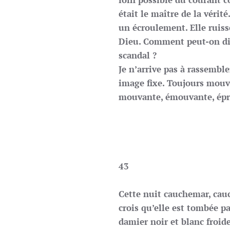
était le maître de la vérité.
un écroulement. Elle ruiss
Dieu. Comment peut-on dir
scandal ?
Je n’arrive pas à rassembl
image fixe. Toujours mouva
mouvante, émouvante, épr
43
Cette nuit cauchemar, cauc
crois qu’elle est tombée pa
damier noir et blanc froid