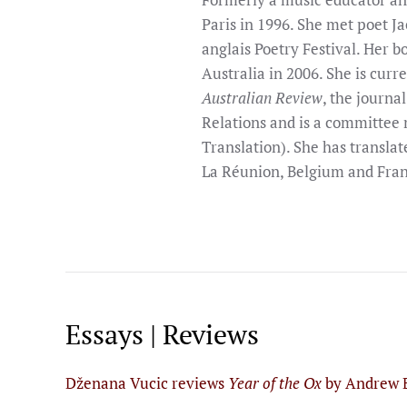
Paris in 1996. She met poet J
anglais Poetry Festival. Her 
Australia in 2006. She is curr
Australian Review
, the journa
Relations and is a committee
Translation). She has transla
La Réunion, Belgium and Fran
Essays | Reviews
Dženana Vucic reviews
Year of the Ox
by Andrew 