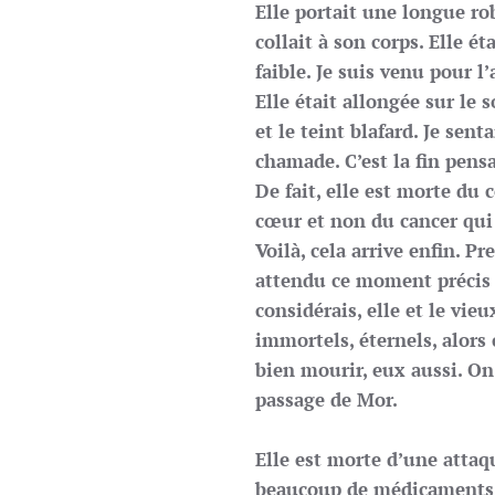
Elle portait une longue ro
collait à son corps. Elle ét
faible. Je suis venu pour l’
Elle était allongée sur le 
et le teint blafard. Je sent
chamade. C’est la fin pens
De fait, elle est morte du 
cœur et non du cancer qui 
Voilà, cela arrive enfin. P
attendu ce moment précis t
considérais, elle et le v
immortels, éternels, alors c
bien mourir, eux aussi. On 
passage de Mor.
Elle est morte d’une attaqu
beaucoup de médicaments. 