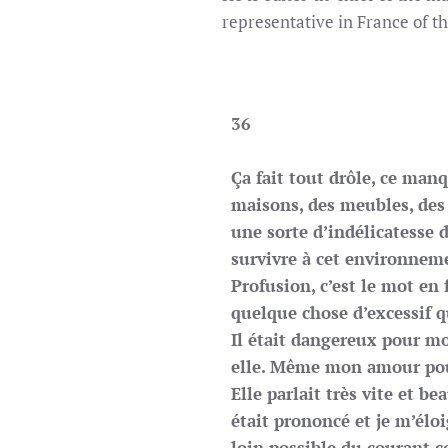
representative in France of
36
Ça fait tout drôle, ce man
maisons, des meubles, des 
une sorte d’indélicatesse
survivre à cet environnem
Profusion, c’est le mot en 
quelque chose d’excessif q
Il était dangereux pour mo
elle. Même mon amour pour
Elle parlait très vite et 
était prononcé et je m’élo
loin possible du courant c