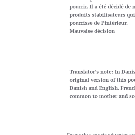
pourrir. Il a été décidé de 
produits stabilisateurs qu
pourrisse de l’intérieur.
Mauvaise décision
Translator’s note: In Dan
original version of this p
Danish and English. Frenc
common to mother and son
Formerly a music educator and